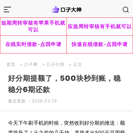
短期周转审核有苹果手机就
应急周转审核有手机就可以
可以
在线实时借款-点我申请
快速在线借款-点我申请
首页
>
口子网
>
口子行情
> 正文
好分期提额了，500块秒到账，稳
稳分6期还款
最后更新 ：2026.03.19
今天下午刷手机的时候，突然收到好分期的推送：额
度提升了！从之前的几千块，直接多出500元可用额