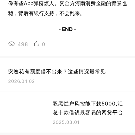
像有些App弹窗烦人。资金方河南消费金融的背景也
稳，背后有银行支持，不会乱来。
- END -
498
0
安逸花有额度借不出来？这些情况最常见
2026.04.02
双黑烂户风控能下款5000,汇
总十款借钱最容易的网贷平台
2025.03.01