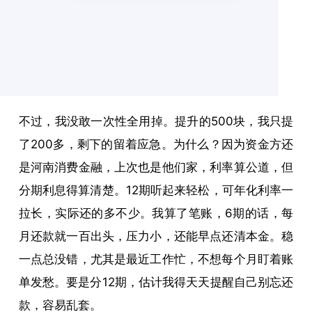
不过，我没敢一次性全用掉。提升的500块，我只提
了200多，剩下的留着应急。为什么？因为资金方还
是河南消费金融，上次也是他们家，利率算公道，但
分期利息得算清楚。12期听起来轻松，可年化利率一
拉长，实际还的多不少。我算了笔账，6期的话，每
月还款就一百出头，压力小，还能早点还清本金。稳
一点总没错，尤其是最近工作忙，不想每个月盯着账
单发愁。要是分12期，估计我得天天提醒自己别忘还
款，容易乱套。