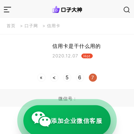
首页
>
口子网
>
信用卡
信用卡是干什么用的
2020.12.07
Hot
«
<
5
6
7
微信号 :
https://work.weixin.qq.com/ca/cawcdeb3c43f039a4d
添加企业微信客服