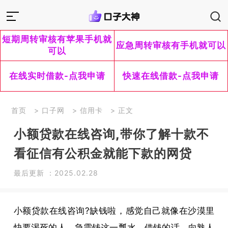
短期周转审核有苹果手机就
应急周转审核有手机就可以
可以
在线实时借款-点我申请
快速在线借款-点我申请
首页
>
口子网
>
信用卡
> 正文
小额贷款在线咨询,带你了解十款不
看征信有公积金就能下款的网贷
最后更新 ：2025.02.28
小额贷款在线咨询?缺钱啦，感觉自己就像在沙漠里
快要渴死的人，急需钱这一瓢水。借钱的话，向熟人