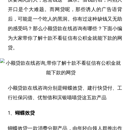
开口是个大难题。而网贷呢，那些诱人的广告语背
后，可能是一个吃人的黑洞。你有过这种缺钱又无助
的感受吗？那么小额贷款在线咨询有哪些？下面小编
为大家带你了解十款不看征信有公积金就能下款的网
贷。
小额贷款在线咨询分别是蝴蝶效贷、建行快贷付、工
行社保闪借、优智借和滨银喵喵贷这五款产品
1、
蝴蝶效贷
蝴蝶效贷一款消费分期产品，由年轻白领人群推出作