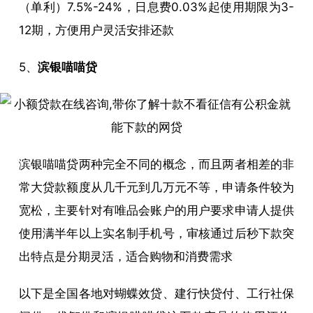
（单利）7.5%-24%，日息费0.03%起使用期限为3-
12期，方便用户灵活安排还款
5、
滨银喵喵贷
滨银喵喵贷两种完全不同的概念，而且两者相差的非
常大贷款额度从几千元到几万元不等，申请条件较为
宽松，主要针对有唯品会账户的用户要求申请人提供
使用满半年以上实名制手机号，审核通过后秒下款突
出特点是分期灵活，适合购物和消费需求
以下是全国各地对蝴蝶效贷、建行快贷付、工行社保