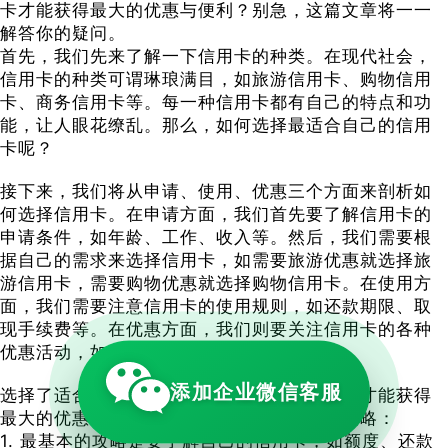
卡才能获得最大的优惠与便利？别急，这篇文章将一一
解答你的疑问。
首先，我们先来了解一下信用卡的种类。在现代社会，
信用卡的种类可谓琳琅满目，如旅游信用卡、购物信用
卡、商务信用卡等。每一种信用卡都有自己的特点和功
能，让人眼花缭乱。那么，如何选择最适合自己的信用
卡呢？
接下来，我们将从申请、使用、优惠三个方面来剖析如
何选择信用卡。在申请方面，我们首先要了解信用卡的
申请条件，如年龄、工作、收入等。然后，我们需要根
据自己的需求来选择信用卡，如需要旅游优惠就选择旅
游信用卡，需要购物优惠就选择购物信用卡。在使用方
面，我们需要注意信用卡的使用规则，如还款期限、取
现手续费等。在优惠方面，我们则要关注信用卡的各种
优惠活动，如折扣、赠品等。
添加企业微信客服
选择了适合自己的信用卡后，如何使用信用卡才能获得
最大的优惠与便利呢？这里给大家提供十个攻略：
1. 最基本的攻略是要了解自己的信用卡，如额度、还款