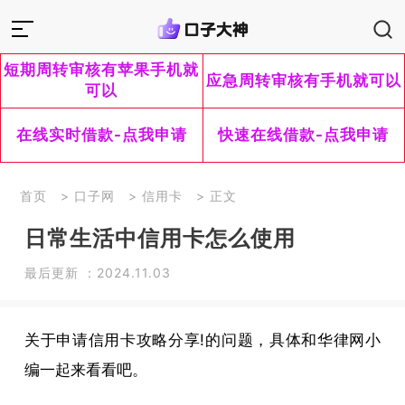
短期周转审核有苹果手机就
应急周转审核有手机就可以
可以
在线实时借款-点我申请
快速在线借款-点我申请
首页
>
口子网
>
信用卡
> 正文
日常生活中信用卡怎么使用
最后更新 ：2024.11.03
关于申请信用卡攻略分享!的问题，具体和华律网小
编一起来看看吧。