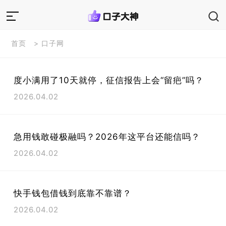
首页
>
口子网
度小满用了10天就停，征信报告上会“留疤”吗？
2026.04.02
急用钱敢碰极融吗？2026年这平台还能信吗？
2026.04.02
快手钱包借钱到底靠不靠谱？
2026.04.02