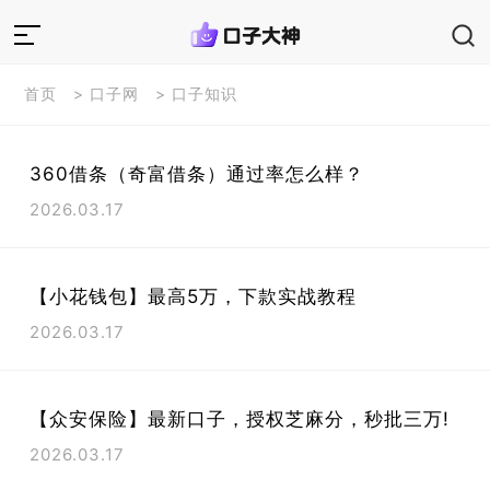
首页
>
口子网
>
口子知识
360借条（奇富借条）通过率怎么样？
2026.03.17
【小花钱包】最高5万，下款实战教程
2026.03.17
【众安保险】最新口子，授权芝麻分，秒批三万!
2026.03.17