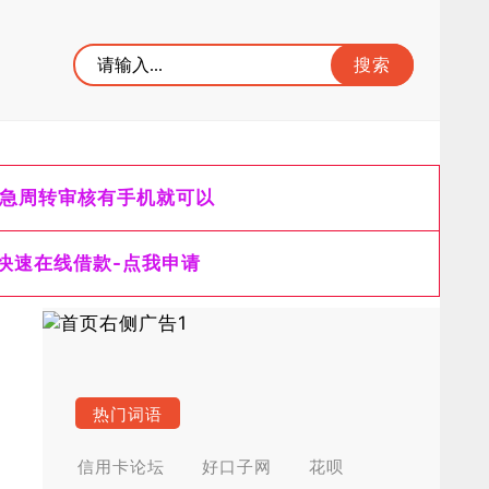
急周转审核有手机就可以
快速在线借款-点我申请
热门词语
信用卡论坛
好口子网
花呗