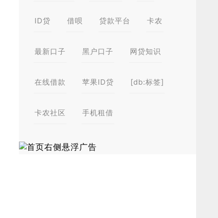
ID贷
借呗
贷款平台
卡农
最新口子
黑户口子
网贷知识
在线借款
苹果ID贷
[db:标签]
卡农社区
手机租借