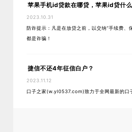
苹果手机id贷款在哪贷，苹果id贷什
2023.10.31
防诈提示：凡是在放贷之前，以交纳“手续费、
都是诈骗！
捷信不还4年征信白户？
2023.11.12
口子之家(w.yl0537.com)致力于全网最新