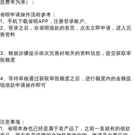
息费率为准）；
省呗申请操作流程参考：
1、手机下载省呗APP，注册登录账户。
2、登录之后，在省呗借款的首页，点击立即申请，进入完
善资料
3、根据步骤提示依次完善好相关的资料信息，提交获取审
批额度
4、等待审核通过获取审批额度之后，进行额度内的金额提
现借款申请操作即可
注意事项：
1、省呗本身也已经是属于老产品了，之前一直就有的借款
产品，资方也是持牌的金融机构放款的，申请是会查征信、