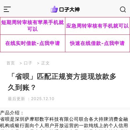
短期周转审核有苹果手机就
应急周转审核有手机就可以
可以
在线实时借款-点我申请
快速在线借款-点我申请
首页
>
口子
> 正文
「省呗」匹配正规资方提现放款多
久到账？
最后更新 ：2025.12.10
产品介绍：
省呗是深圳萨摩耶数字科技有限公司联合各大持牌消费金融
机构或银行面向个人用户开放运营的一款纯线上的个人信用