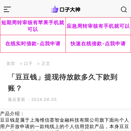
短期周转审核有苹果手机就
应急周转审核有手机就可以
可以
在线实时借款-点我申请
快速在线借款-点我申请
首页
>
口子
> 正文
「豆豆钱」提现待放款多久下款到
账？
最后更新 ：2024.06.05
产品介绍：
豆豆钱是属于上海维信荟智金融科技有限公司旗下面向个人
用户开放申请的一款纯线上的个人信用贷款产品，本身豆豆