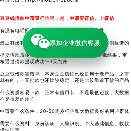
豆豆钱借款申请查征信吗：是，申请查征信、上征信
有没有电话回访：没有，基本全流程是系统审批
添加企业微信客服
最近有没有下款案例反馈：是，近期市场有下款案例反馈的
提交借款后多久到账：提交后1-3个小时会出审批结果，审
核通过借款提现成功1-3天到账
豆豆钱借款靠谱吗：本身豆豆钱也已经是属于老产品，之前
就有的，一直批款也还比较稳定，还是比较靠谱下款的产品
什么资质容易下款：正常有信用卡，不是最低还款，大数据
不是很差的用户
申请要什么条件：20-50周岁征信和大数据良好的用户群体
需要什么资料：身份认证、人脸识别、个人基础信息、收款
卡认证等