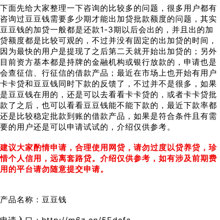
下面先给大家整理一下咨询的比较多的问题，很多用户都有
咨询过豆豆钱需要多少期才能出加贷批款额度的问题，其实
豆豆钱的加贷一般都是还款1-3期以后会出的，并且出的加
贷额度都是比较可观的，不过并没有固定的出加贷的时间，
因为最快的用户是提现了之后第二天就开始出加贷的；另外
目前资方基本都是持牌的金融机构或银行放款的，申请也是
会查征信、行征信的借款产品；最近在市场上也开始有用户
卡卡贷和豆豆钱同时下款的反馈了，不过并不是很多，如果
是豆豆钱在用的，还是可以去看看卡卡贷的，或者卡卡贷批
款了之后，也可以看看豆豆钱能不能下款的，最近下款率都
还是比较稳定批款到账的借款产品，如果是符合条件且有需
要的用户还是可以申请试试的，介绍仅供参考。
建议大家酌情申请，合理使用网贷，请勿过度以贷养贷，珍
惜个人信用，远离套路贷。介绍仅供参考，如有涉及前期费
用的平台请勿随意提交申请。
产品名称：豆豆钱
申请入口：http://m6z.cn/5Edcfa