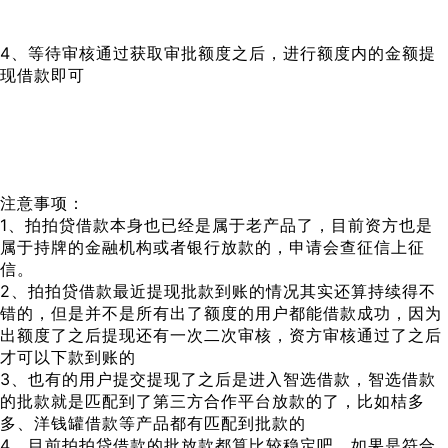
4、等待审核通过获取审批额度之后，进行额度内的金额提
现借款即可
注意事项：
1、拍拍贷借款本身也已经是属于老产品了，目前资方也是
属于持牌的金融机构或者银行放款的，申请会查征信上征
信。
2、拍拍贷借款最近提现批款到账的情况其实还算持续得不
错的，但是并不是所有出了额度的用户都能借款成功，因为
出额度了之后提现还有一次二次审核，资方审核通过了之后
才可以下款到账的
3、也有的用户提交提现了之后是进入智选借款，智选借款
的批款就是匹配到了第三方合作平台放款的了，比如桔多
多、洋钱罐借款等产品都有匹配到批款的
4、目前拍拍贷借款的批放款都算比较稳定吧，如果是符合