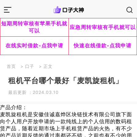
短期周转审核有苹果手机就
应急周转审核有手机就可以
可以
在线实时借款-点我申请
快速在线借款-点我申请
首页
>
口子
> 正文
租机平台哪个最好「麦凯旋租机」
最后更新 ：2024.03.10
产品介绍：
麦凯旋租机是安徽佳诚嘉烨区块链技术有限公司旗下面
向个人用户开放申请的一款纯线上的个人信用的数码租
赁产品，随着近期市场上手机租赁产品的火热，有不少
的产品近期反馈的通过率都还不错，之前也有不少的用