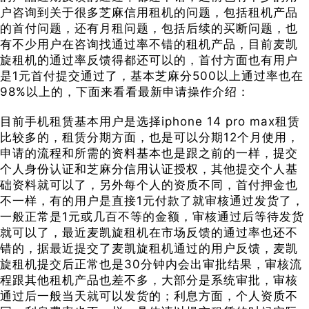
户咨询到关于很多芝麻信用租机的问题，包括租机产品
的首付问题，还有月租问题，包括后续的买断问题，也
有不少用户在咨询找通过率不错的租机产品，目前麦凯
旋租机的通过率反馈得都还可以的，首付方面也有用户
是1元首付提交通过了，基本芝麻分500以上通过率也在
98%以上的，下面来看看最新申请操作介绍：
目前手机租赁基本用户是选择iphone 14 pro max租赁
比较多的，租赁分期方面，也是可以分期12个月使用，
申请的流程和所需的资料基本也是跟之前的一样，提交
个人身份认证和芝麻分信用认证授权，其他提交个人基
础资料就可以了，另外每个人的资质不同，首付押金也
不一样，有的用户是直接1元付款了就审核通过发货了，
一般正常是1元或几百不等的金额，审核通过后等待发货
就可以了，最近麦凯旋租机在市场反馈的通过率也还不
错的，据最近提交了麦凯旋租机通过的用户反馈，麦凯
旋租机提交后正常也是30分钟内会出审批结果，审核流
程跟其他租机产品也差不多，大部分是系统审批，审核
通过后一般当天就可以发货的；利息方面，个人资质不