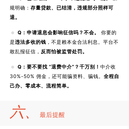
规明确：
存量贷款、已结清，违规部分照样可
退。
Q：申请退息会影响征信吗？
不会。
你要的
是
违法多收的钱
，不是赖本金合法利息。平台不
敢乱报征信，
反而怕被监管处罚。
Q：要不要找 “退费中介”？
千万别！
中介收
30%-50% 佣金，还可能骗资料、骗钱。
全程自
己办、零成本、流程简单。
六、
最后提醒