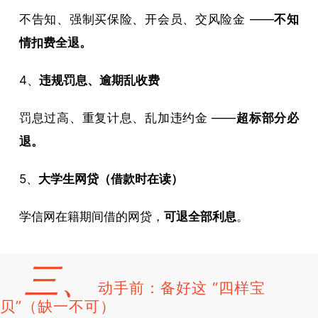
不告知、强制买保险、开会员、交风险金 ——
不知
情扣费全退。
4、
违规罚息、逾期乱收费
罚息过高、重复计息、乱加违约金 ——
超标部分必
退。
5、
大学生网贷（借款时在读）
学信网在籍期间借的网贷，
可退全部利息
。
三、
动手前：备好这 “四样宝
贝”（缺一不可）