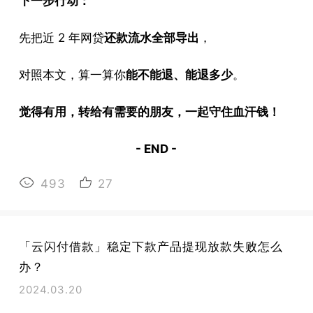
下一步行动：
先把近 2 年网贷
还款流水全部导出
，
对照本文，算一算你
能不能退、能退多少
。
觉得有用，转给有需要的朋友，一起守住血汗钱！
- END -
493
27
「云闪付借款」稳定下款产品提现放款失败怎么
办？
2024.03.20