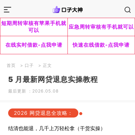
短期周转审核有苹果手机就
应急周转审核有手机就可以
可以
在线实时借款-点我申请
快速在线借款-点我申请
首页
>
口子
> 正文
5 月最新网贷退息实操教程
最后更新 ：2026.05.08
2026 网贷退息全攻略：
结清也能退，几千上万轻松拿（干货实操）