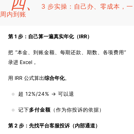
四、
3 步实操：自己办、零成本，一
周内到账
第 1 步：自己算一遍真实年化（IRR）
把 “本金、到账金额、每期还款、期数、各项费用”
录进 Excel，
用 IRR 公式算出
综合年化
。
超 12%/24% → 可以退
记下
多付金额
（作为你投诉的依据）
第 2 步：先找平台客服投诉（内部通道）