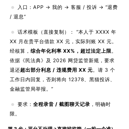
入口：APP → 我的 → 客服 / 投诉 → “退费
/ 退息”
话术模板（直接复制）： “本人于 XXXX 年
XX 月在贵平台借款 XX 元，实际到账 XX 元。
经核算，
综合年化利率 XX%，超过法定上限
。
依据《民法典》及 2026 网贷监管新规，要求
退还
超出部分利息 / 违规费用 XX 元
。请 3 个
工作日内回复，否则将向 12378、黑猫投诉、
金融监管局举报。”
要求：
全程录音 / 截图聊天记录
，明确时
限。
第 3 步：平台不处理→直接找监管（一投一个准）