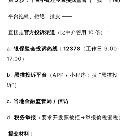
平台拖延、拒绝、扯皮 ——
直接走
官方投诉渠道
（比中介管用 10 倍）：
银保监会投诉热线：12378
（工作日 9:00-
17:00）
黑猫投诉平台
（APP / 小程序：搜 “黑猫投
诉”）
当地金融监管局 / 信访
税务举报
（要求开发票被拒→举报偷税漏税）
提交材料：