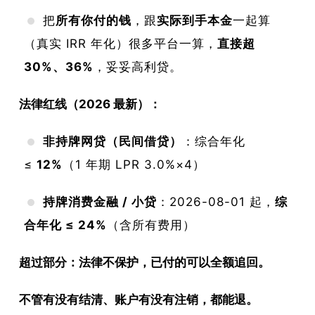
回被
把
所有你付的钱
，跟
实际到手本金
一起算
坑的
（真实 IRR 年化）很多平台一算，
直接超
钱
30%、36%
，妥妥高利贷。
法律红线（2026 最新）：
非持牌网贷（民间借贷）
：综合年化
≤
12%
（1 年期 LPR 3.0%×4）
持牌消费金融 / 小贷
：2026-08-01 起，
综
合年化 ≤ 24%
（含所有费用）
超过部分：法律不保护，已付的可以全额追回。
不管有没有结清、账户有没有注销，都能退。