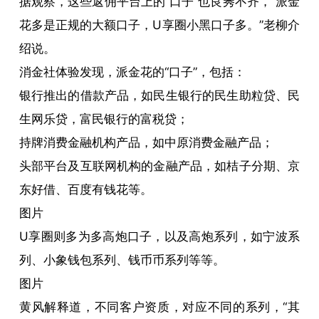
据观察，这些返佣平台上的“口子”也良莠不齐，“派金
花多是正规的大额口子，U享圈小黑口子多。”老柳介
绍说。
消金社体验发现，派金花的“口子”，包括：
银行推出的借款产品，如民生银行的民生助粒贷、民
生网乐贷，富民银行的富税贷；
持牌消费金融机构产品，如中原消费金融产品；
头部平台及互联网机构的金融产品，如桔子分期、京
东好借、百度有钱花等。
图片
U享圈则多为多高炮口子，以及高炮系列，如宁波系
列、小象钱包系列、钱币币系列等等。
图片
黄风解释道，不同客户资质，对应不同的系列，“其