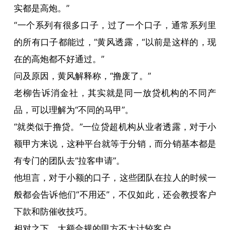
实都是高炮。”
“一个系列有很多口子，过了一个口子，通常系列里
的所有口子都能过，”黄风透露，“以前是这样的，现
在的高炮都不好通过。”
问及原因，黄风解释称，“撸废了。”
老柳告诉消金社，其实就是同一放贷机构的不同产
品，可以理解为“不同的马甲”。
“就类似于撸贷。”一位贷超机构从业者透露，对于小
额甲方来说，这种平台就等于分销，而分销基本都是
有专门的团队去“拉客申请”。
他坦言，对于小额的口子，这些团队在拉人的时候一
般都会告诉他们“不用还”，不仅如此，还会教授客户
下款和防催收技巧。
相对之下，大额合规的甲方不太计较客户