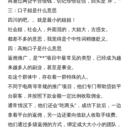
再通过网贷平台借钱，切记珍惜征信，回头是“岸”。"
三：口子姐是什么意思
四川的吧。。就是最小的姐姐！
社会姐，社会人，外面混的，大姐大，古惑女。
都差不多的意思，我觉得是个中性词稍微贬义。
四：高炮口子是什么意思
返佣推广，是“**”项目中最常见的类型，已经成为越
来越多人的副业，甚至是事业。
在这个群体中，存在着一群特殊的人。
不同于电商等常规的推广项目，他们专门帮助贷款平
台获客，并按照下款金额一定比例收取佣金。
通常情况下，他们还会“吃两头”，成功下款后，一边
拿着平台的返佣，另一边还要向借款人收取手续费。
他们通过多级返佣的方式，绑定成大大小小的团队，