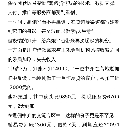
催收团伙以及帮助“套路贷”犯罪的技术、数据支撑、
支付、推广等服务商都受到重创。
一时间，高炮平台不再高调，在贷超等渠道都很难看
到它们的身影，甚至转而只做“熟人生意”。
但疫情的到来，给高炮平台带来再次崛起的机会。
一方面是用户借款需求与正规金融机构风控收紧之间
的矛盾加剧，失去收入
“申请3万，到账不到14000。”一位中介在高炮返佣
群中反馈，他刚刚做了一单恒易贷的客户，被扣了近
17000元的。
他补充道，其中砍头息9850元，提现服务费6700
元，2天到账。
在返佣中介的交流专区中，这样的例子更是不罕见：
融易贷到账1300元，借款7天，到期应还2009.1