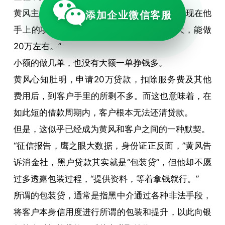
黄风主要做大额的黑户贷款，他告诉消金社，现在他
添加企业微信客服
手上的项目五一后可以做，“黑户7天到14天，能做
20万左右。”
小额的做几单，也没有大额一单挣钱多。
黄风心知肚明，申请20万贷款，扣除服务费及其他
费用后，到客户手里的所剩不多。而这也意味着，在
如此短的借款周期内，客户根本无法还清贷款。
但是，这似乎已经成为黄风和客户之间的一种默契。
“征信报告，鹰之眼大数据，身份证正反面，”黄风告
诉消金社，黑户贷款其实就是“包装贷”，但他却不愿
过多透露包装过程，“提供资料，等着拿钱就行。”
所谓的包装贷，通常是指黑中介通过各种非法手段，
将客户本身信用度进行所谓的包装和提升，以此向银