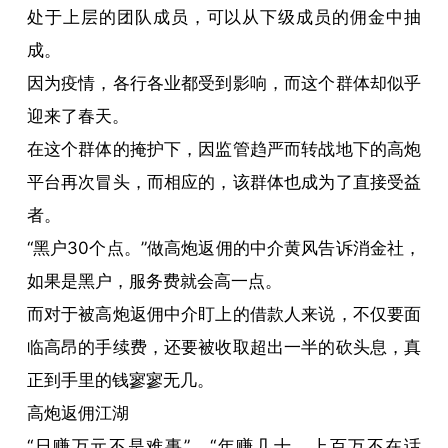
处于上层的团队成员，可以从下级成员的佣金中抽
成。
因为疫情，各行各业都受到影响，而这个群体却似乎
迎来了春天。
在这个群体的掩护下，因监管趋严而转战地下的高炮
平台再次冒头，而相应的，该群体也成为了直接受益
者。
“黑户30个点。”做高炮返佣的中介黄风告诉消金社，
如果是黑户，服务费就会高一点。
而对于被高炮返佣中介盯上的借款人来说，不仅要面
临高昂的手续费，还要被收取超出一半的砍头息，真
正到手里的钱寥寥无几。
高炮返佣江湖
“日赚万元不是难事”、“年赚几十、上百万不在话