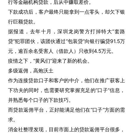
行等金融机构贷款，后从中赚取差价。
下款成功后，客户最终只能拿到一点零头，却欠下银
行巨额贷款。
据报道，去年十月，深圳龙岗警方打掉特大“套路
贷”犯罪团伙，该团伙通过“包装贷”向银行骗贷91.5万
元，逾百余名受害人（借款人）只收到4.5万元。
疫情之下，“黄风们”迎来了新的机会。
多级返佣，高炮沃土
作为连接贷款口子和客户的中介，他们在推广获客上
下功夫的同时，也需要研究掌握充足的“口子”信息，
并熟悉每个口子的下款技巧。
而贷款返佣平台，正好能满足他们在“口子”方面的需
求。
消金社整理发现，目前市面上的贷款返佣平台很多，