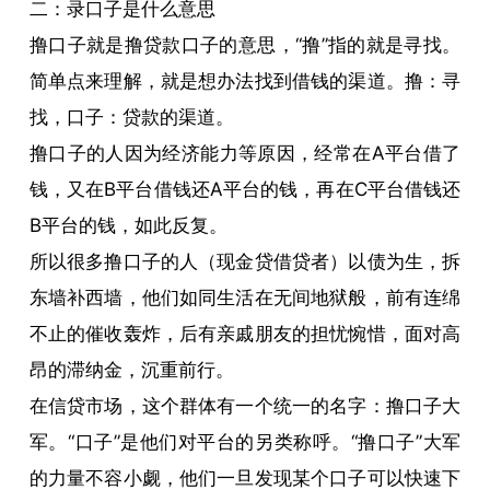
二：录口子是什么意思
撸口子就是撸贷款口子的意思，“撸”指的就是寻找。
简单点来理解，就是想办法找到借钱的渠道。撸：寻
找，口子：贷款的渠道。
撸口子的人因为经济能力等原因，经常在A平台借了
钱，又在B平台借钱还A平台的钱，再在C平台借钱还
B平台的钱，如此反复。
所以很多撸口子的人（现金贷借贷者）以债为生，拆
东墙补西墙，他们如同生活在无间地狱般，前有连绵
不止的催收轰炸，后有亲戚朋友的担忧惋惜，面对高
昂的滞纳金，沉重前行。
在信贷市场，这个群体有一个统一的名字：撸口子大
军。“口子”是他们对平台的另类称呼。“撸口子”大军
的力量不容小觑，他们一旦发现某个口子可以快速下